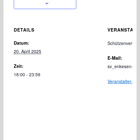
DETAILS
VERANSTALT
Datum:
Schützenverein 
20. April 2025
E-Mail:
Zeit:
sv_enkesen-pa
18:00 - 23:59
Veranstalter-We