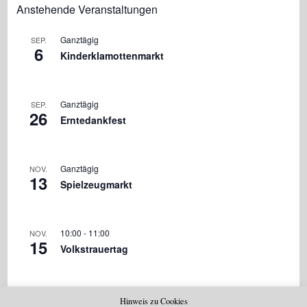
Anstehende Veranstaltungen
Ganztägig
SEP.
6
Kinderklamottenmarkt
Ganztägig
SEP.
26
Erntedankfest
Ganztägig
NOV.
13
Spielzeugmarkt
10:00
-
11:00
NOV.
15
Volkstrauertag
Hinweis zu Cookies
Kalender Anzeigen