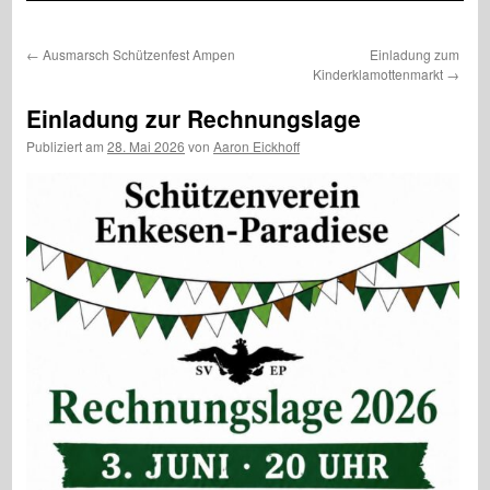
←
Ausmarsch Schützenfest Ampen
Einladung zum
Kinderklamottenmarkt
→
Einladung zur Rechnungslage
Publiziert am
28. Mai 2026
von
Aaron Eickhoff