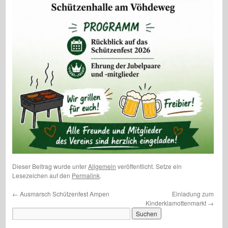
Dieser Beitrag wurde unter
Allgemein
veröffentlicht. Setze ein
Lesezeichen auf den
Permalink
.
←
Ausmarsch Schützenfest Ampen
Einladung zum
Kinderklamottenmarkt
→