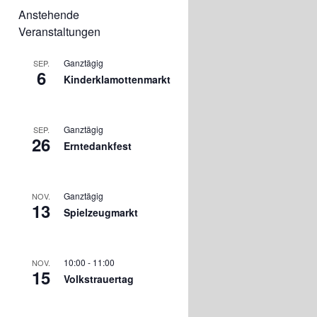
Anstehende
Veranstaltungen
Ganztägig
SEP.
6
Kinderklamottenmarkt
Ganztägig
SEP.
26
Erntedankfest
Ganztägig
NOV.
13
Spielzeugmarkt
10:00
-
11:00
NOV.
15
Volkstrauertag