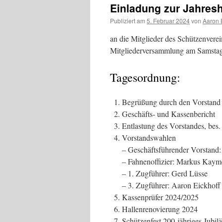
Einladung zur Jahre
Publiziert am
5. Februar 2024
von
Aaron 
an die Mitglieder des Schützenverei
Mitgliederversammlung am Samstag,
Tagesordnung:
Begrüßung durch den Vorstand
Geschäfts- und Kassenbericht
Entlastung des Vorstandes, bes
Vorstandswahlen
– Geschäftsführender Vorstand:
– Fahnenoffizier: Markus Kaym
– 1. Zugführer: Gerd Lüsse
– 3. Zugführer: Aaron Eickhoff
Kassenprüfer 2024/2025
Hallenrenovierung 2024
Schützenfest 200-jähriges Jubi