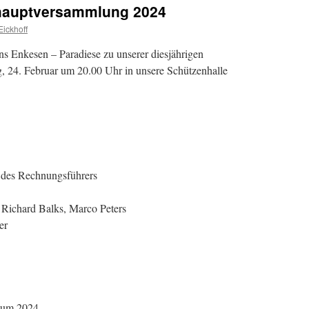
shauptversammlung 2024
Eickhoff
ns Enkesen – Paradiese zu unserer diesjährigen
 24. Februar um 20.00 Uhr in unsere Schützenhalle
. des Rechnungsführers
 Richard Balks, Marco Peters
er
läum 2024