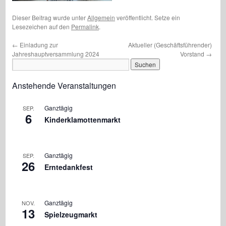
Dieser Beitrag wurde unter
Allgemein
veröffentlicht. Setze ein
Lesezeichen auf den
Permalink
.
←
Einladung zur
Aktueller (Geschäftsführender)
Jahreshauptversammlung 2024
Vorstand
→
Anstehende Veranstaltungen
Ganztägig
SEP.
6
Kinderklamottenmarkt
Ganztägig
SEP.
26
Erntedankfest
Ganztägig
NOV.
13
Spielzeugmarkt